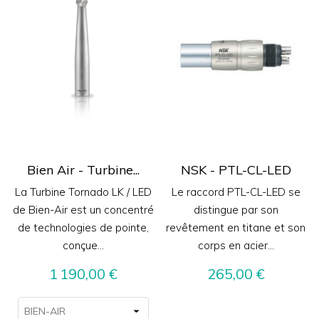
Bien Air - Turbine...
NSK - PTL-CL-LED
La Turbine Tornado LK / LED
Le raccord PTL-CL-LED se
de Bien-Air est un concentré
distingue par son
de technologies de pointe,
revêtement en titane et son
conçue...
corps en acier...
Prix
Prix
1 190,00 €
265,00 €