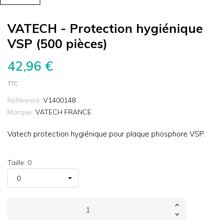
VATECH - Protection hygiénique
VSP (500 pièces)
42,96 €
TTC
Référence:
V1400148
Marque:
VATECH FRANCE
Vatech protection hygiénique pour plaque phosphore VSP.
Taille: 0