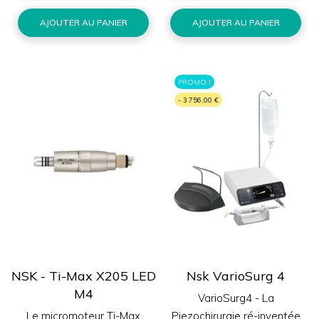
AJOUTER AU PANIER
AJOUTER AU PANIER
PROMO !
- 3 756,00 €
NSK - Ti-Max X205 LED
Nsk VarioSurg 4
M4
VarioSurg4 - La
Le micromoteur Ti-Max
Piezochirurgie ré-inventée