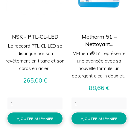
NSK - PTL-CL-LED
Metherm 51 –
Nettoyant...
Le raccord PTL-CL-LED se
distingue par son
MEtherm® 51 représente
revêtement en titane et son
une avancée avec sa
corps en acier...
nouvelle formule, un
détergent alcalin doux et...
Prix
265,00 €
Prix
88,66 €
AJOUTER AU PANIER
AJOUTER AU PANIER