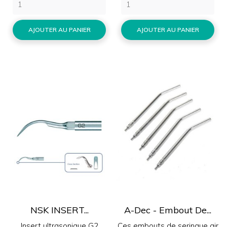
AJOUTER AU PANIER
AJOUTER AU PANIER
NSK INSERT...
A-Dec - Embout De...
Insert ultrasonique G2
Ces embouts de seringue air