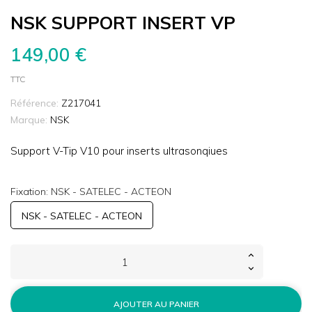
NSK SUPPORT INSERT VP
149,00 €
TTC
Référence:
Z217041
Marque:
NSK
Support V-Tip V10 pour inserts ultrasonqiues
Fixation: NSK - SATELEC - ACTEON
NSK - SATELEC - ACTEON
AJOUTER AU PANIER