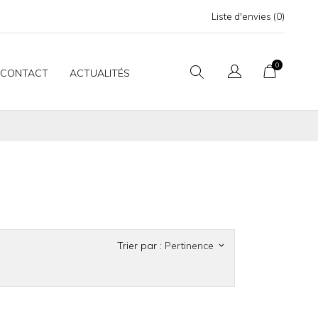
Liste d'envies (
0
)
0
CONTACT
ACTUALITÉS
Trier par :
Pertinence
keyboard_arrow_down