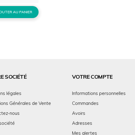
OUTER AU PANIER
E SOCIÉTÉ
VOTRE COMPTE
ns légales
Informations personnelles
ions Générales de Vente
Commandes
ctez-nous
Avoirs
société
Adresses
Mes alertes