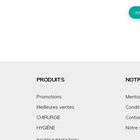
AJ
PRODUITS
NOTR
Promotions
Mentio
Meilleures ventes
Condit
CHIRURGIE
Conta
HYGIÈNE
Notre 