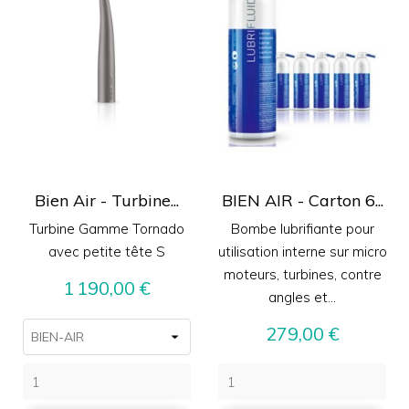
Bien Air - Turbine...
BIEN AIR - Carton 6...
Turbine Gamme Tornado
Bombe lubrifiante pour
avec petite tête S
utilisation interne sur micro
moteurs, turbines, contre
Prix
1 190,00 €
angles et...
Prix
279,00 €