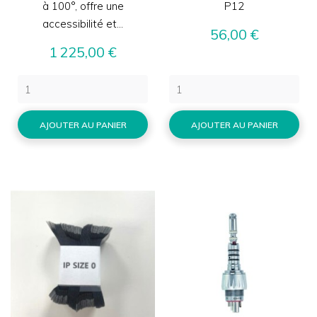
à 100°, offre une
P12
accessibilité et...
Prix
56,00 €
Prix
1 225,00 €
AJOUTER AU PANIER
AJOUTER AU PANIER