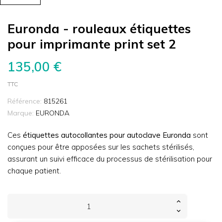
Euronda - rouleaux étiquettes
pour imprimante print set 2
135,00 €
TTC
Référence:
815261
Marque:
EURONDA
Ces
étiquettes autocollantes pour autoclave Euronda
sont
conçues pour être apposées sur les sachets stérilisés,
assurant un suivi efficace du processus de stérilisation pour
chaque patient.